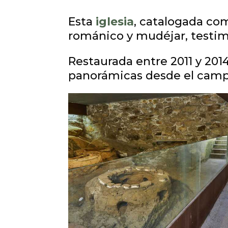
Esta
iglesia
, catalogada c
románico y mudéjar, testimon
Restaurada entre 2011 y 201
panorámicas desde el campa