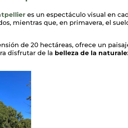
tpellier
es un espectáculo visual en ca
dos, mientras que, en primavera, el suel
nsión de 20 hectáreas, ofrece un paisaj
a disfrutar de la
belleza de la natural