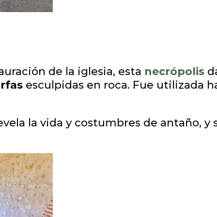
uración de la iglesia, esta
necrópolis
da
rfas
esculpidas en roca. Fue utilizada h
revela la vida y costumbres de antaño, y