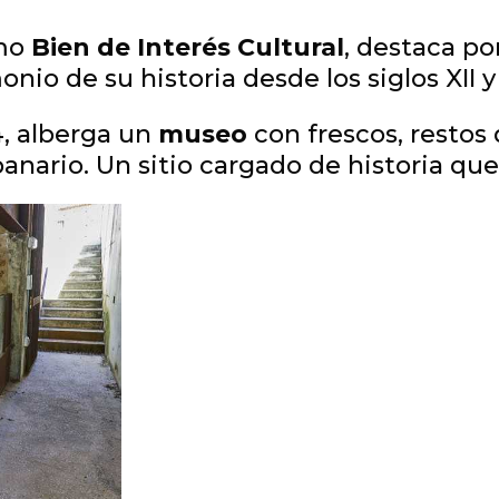
omo
Bien de Interés Cultural
, destaca po
io de su historia desde los siglos XII y X
4, alberga un
museo
con frescos, restos 
nario. Un sitio cargado de historia que