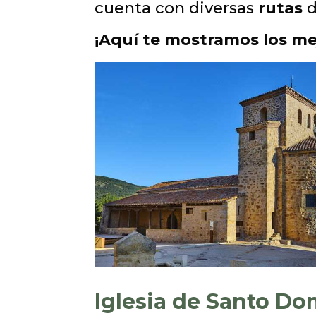
cuenta con diversas
rutas
d
¡Aquí te mostramos los mej
Iglesia de Santo Do