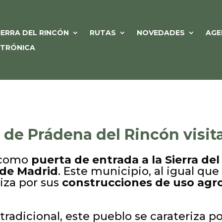
IERRA DEL RINCÓN
RUTAS
NOVEDADES
AGE
CTRÓNICA
a de Prádena del Rincón visit
 como
puerta de entrada a la Sierra de
de Madrid
. Este municipio, al igual que
iza por sus
construcciones de uso agr
radicional, este pueblo se carateriza po