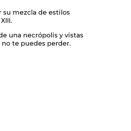
r su mezcla de estilos
III.
de una necrópolis y vistas
 no te puedes perder.