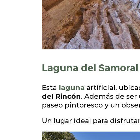
Laguna del Samoral
Esta
laguna
artificial, ubi
del Rincón
. Además de ser 
paseo pintoresco y un obser
Un lugar ideal para disfruta