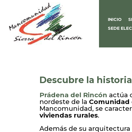
INICIO
S
SEDE ELE
Descubre la histori
Prádena del Rincón
actúa
nordeste de la
Comunidad 
Mancomunidad, se caracter
viviendas rurales
.
Además de su arquitectura t