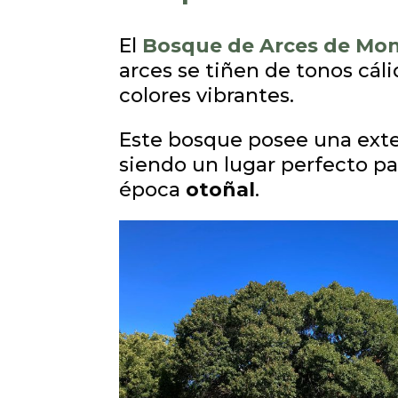
El
Bosque de Arces de Mon
arces se tiñen de tonos cáli
colores vibrantes.
Este bosque posee una exte
siendo un lugar perfecto par
época
otoñal
.