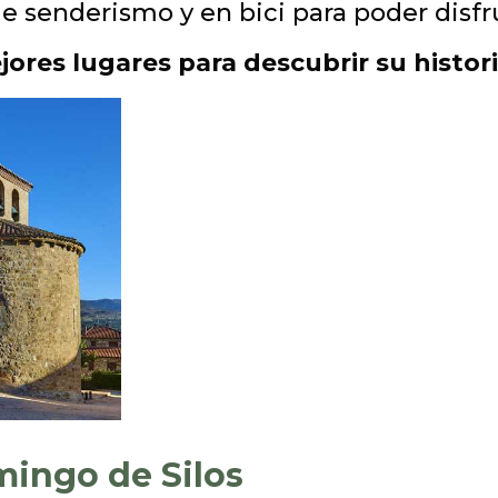
e senderismo y en bici para poder disfr
ores lugares para descubrir su histori
mingo de Silos