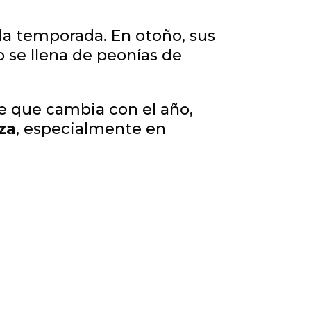
da temporada. En otoño, sus
o se llena de peonías de
e que cambia con el año,
eza
, especialmente en