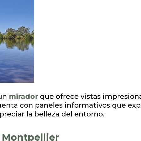
 un
mirador
que ofrece vistas impresion
enta con paneles informativos que expli
reciar la belleza del entorno.
 Montpellier