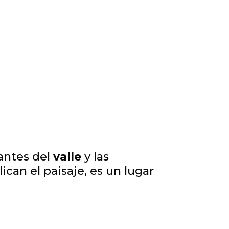
antes del
valle
y las
can el paisaje, es un lugar