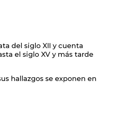
ta del siglo XII y cuenta
asta el siglo XV y más tarde
 sus hallazgos se exponen en