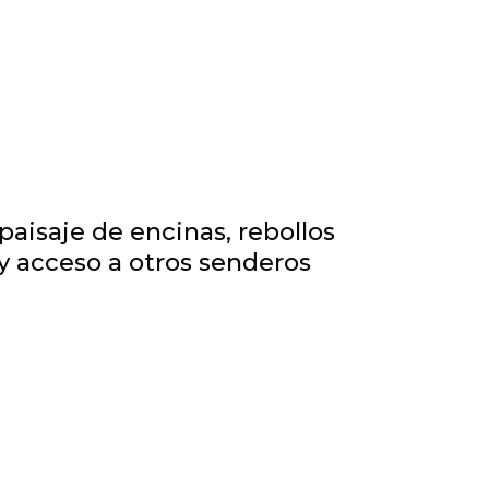
aisaje de encinas, rebollos
a y acceso a otros senderos