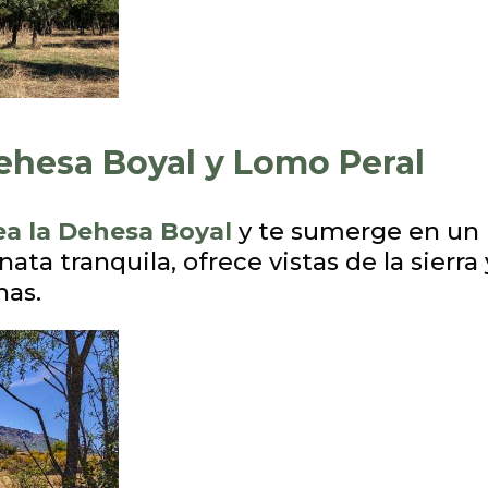
ehesa Boyal y Lomo Peral
ea la Dehesa Boyal
y te sumerge en un p
nata tranquila, ofrece vistas de la sierr
nas.