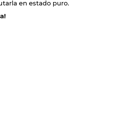
utarla en estado puro.
a!