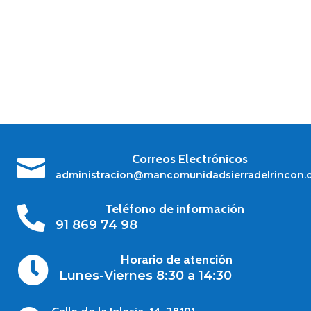
Correos Electrónicos

administracion@mancomunidadsierradelrincon.
Teléfono de información

91 869 74 98
Horario de atención

Lunes-Viernes 8:30 a 14:30