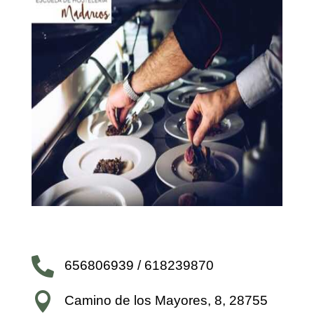

656806939 / 618239870

Camino de los Mayores, 8, 28755