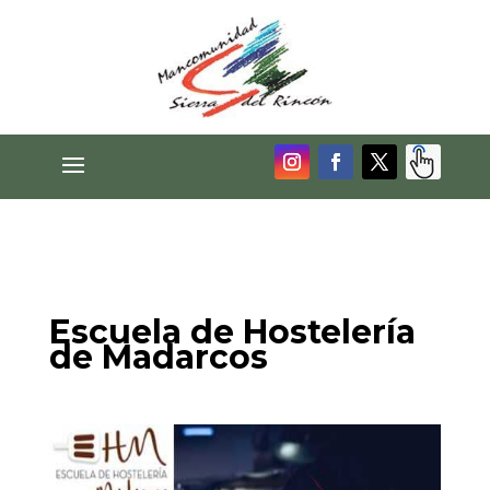
Escuela de Hostelería
de Madarcos