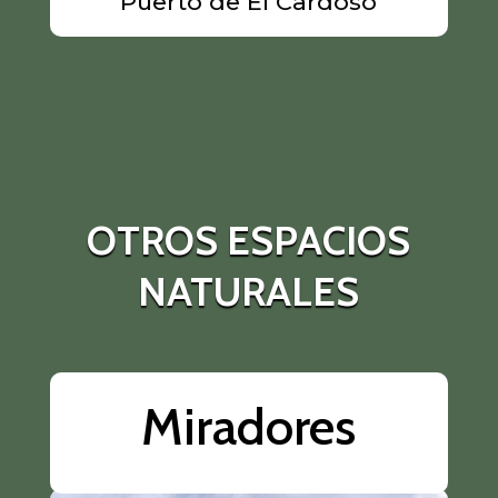
Puerto de El Cardoso
OTROS ESPACIOS
NATURALES
Miradores