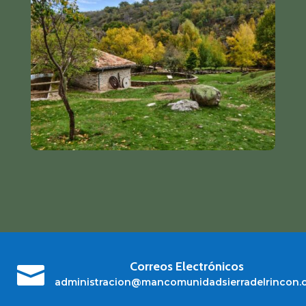
Correos Electrónicos

administracion@mancomunidadsierradelrincon.