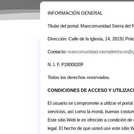
INFORMACIÓN GENERAL
Titular del portal: Mancomunidad Sierra del 
Dirección:
Calle de la Iglesia, 14, 28191 Pr
Contacto:
mancomunidad.sierradelrincon@
N. I. F. P2800020F
Todos los derechos reservados.
CONDICIONES DE ACCESO Y UTILIZAC
El usuario se compromete a utilizar el portal
servicios, así como la moral, buenas costu
Este sitio Web le es ofrecido a condición d
legal. El hecho de que usted use este sitio 