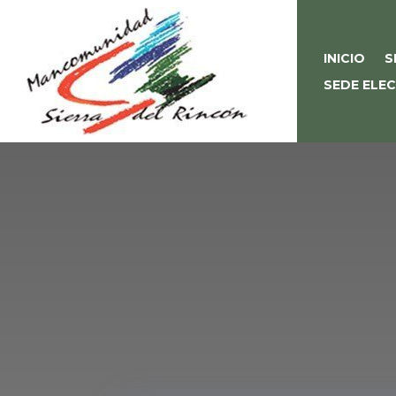
INICIO
S
SEDE ELE