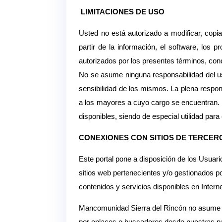
LIMITACIONES DE USO
Usted no está autorizado a modificar, copiar, 
partir de la información, el software, los 
autorizados por los presentes términos, co
No se asume ninguna responsabilidad del u
sensibilidad de los mismos. La plena respo
a los mayores a cuyo cargo se encuentran. E
disponibles, siendo de especial utilidad para
CONEXIONES CON SITIOS DE TERCER
Este portal pone a disposición de los Usuar
sitios web pertenecientes y/o gestionados por
contenidos y servicios disponibles en Interne
Mancomunidad Sierra del Rincón no asume re
por enlaces o buscadores desde nuestras pá