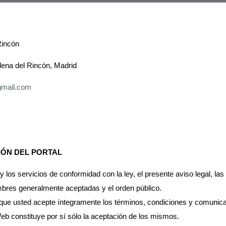
Rincón
ádena del Rincón, Madrid
gmail.com
IÓN DEL PORTAL
 y los servicios de conformidad con la ley, el presente aviso legal, las
mbres generalmente aceptadas y el orden público.
e que usted acepte íntegramente los términos, condiciones y comunic
Web constituye por sí sólo la aceptación de los mismos.