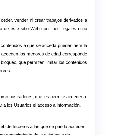
ar, ceder, vender ni crear trabajos derivados a
so de este sitio Web con fines ilegales o no
contenidos a que se acceda puedan herir la
que acceden los menores de edad corresponde
bloqueo, que permiten limitar los contenidos
nores.
s como buscadores, que les permite acceder a
ar a los Usuarios el acceso a información,
web de terceros a las que se pueda acceder
er conocimiento de la existencia de