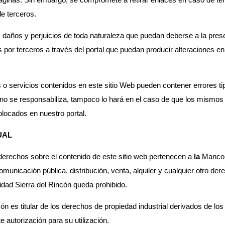
de terceros.
 daños y perjuicios de toda naturaleza que puedan deberse a la prese
s por terceros a través del portal que puedan producir alteraciones e
s o servicios contenidos en este sitio Web pueden contener errores ti
o se responsabiliza, tampoco lo hará en el caso de que los mismos 
olocados en nuestro portal.
UAL
derechos sobre el contenido de este sitio web pertenecen a
la
Mancom
unicación pública, distribución, venta, alquiler y cualquier otro dere
ad Sierra del Rincón queda prohibido.
 es titular de los derechos de propiedad industrial derivados de lo
 autorización para su utilización.