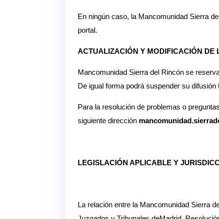
En ningún caso, la Mancomunidad Sierra del 
portal.
ACTUALIZACIÓN Y MODIFICACIÓN DE 
Mancomunidad Sierra del Rincón se reserva e
De igual forma podrá suspender su difusión t
Para la resolución de problemas o pregunta
siguiente dirección
mancomunidad.sierrad
LEGISLACIÓN APLICABLE Y JURISDIC
La relación entre la Mancomunidad Sierra de
Juzgados y Tribunales deMadrid. Resolución