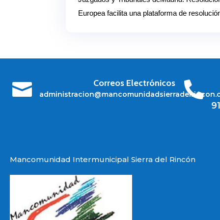
Europea facilita una plataforma de resolución
Correos Electrónicos


administracion@mancomunidadsierradelrincon.
9
Mancomunidad Intermunicipal Sierra del Rincón