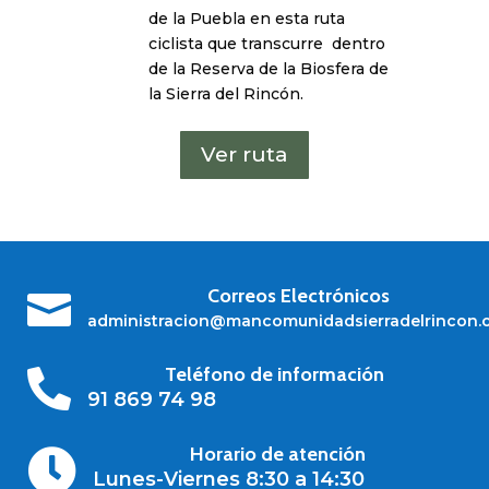
de la Puebla en esta ruta
ciclista que transcurre dentro
de la Reserva de la Biosfera de
la Sierra del Rincón.
Ver ruta
Correos Electrónicos

administracion@mancomunidadsierradelrincon.
Teléfono de información

91 869 74 98
Horario de atención

Lunes-Viernes 8:30 a 14:30