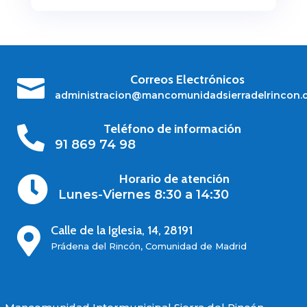
Correos Electrónicos

administracion@mancomunidadsierradelrincon.
Teléfono de información

91 869 74 98
Horario de atención

Lunes-Viernes 8:30 a 14:30
Calle de la Iglesia, 14, 28191

Prádena del Rincón, Comunidad de Madrid