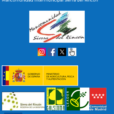
Mancomunidad Intermunicipal Sierra del Rincón