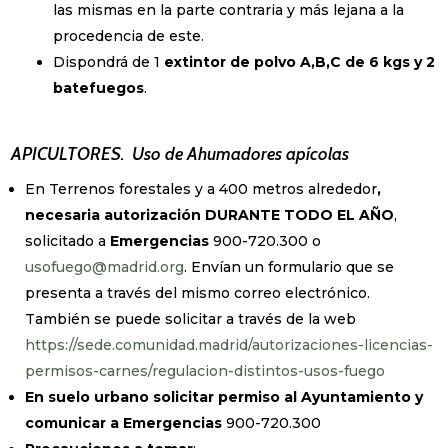
las mismas en la parte contraria y más lejana a la
procedencia de este.
Dispondrá de 1
extintor de polvo A,B,C de 6 kgs y 2
batefuegos
.
APICULTORES. Uso de Ahumadores apícolas
En Terrenos forestales y a 400 metros alrededor
,
necesaria autorización DURANTE TODO EL AÑO
,
solicitado a
Emergencias
900-720.300 o
usofuego@madrid.org
. Envían un formulario que se
presenta a través del mismo correo electrónico.
También se puede solicitar a través de la web
https://sede.comunidad.madrid/autorizaciones-licencias-
permisos-carnes/regulacion-distintos-usos-fuego
En suelo urbano solicitar permiso al Ayuntamiento y
comunicar a Emergencias
900-720.300