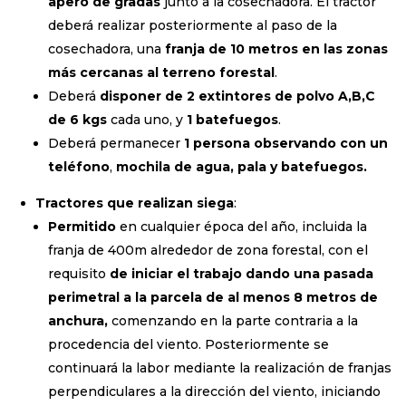
apero
de
gradas
junto a la cosechadora. El tractor
deberá realizar posteriormente al paso de la
cosechadora, una
franja de 10 metros en las zonas
más cercanas al terreno forestal
.
Deberá
disponer de 2 extintores de polvo A,B,C
de 6 kgs
cada uno, y
1 batefuegos
.
Deberá permanecer
1 persona observando con un
teléfono
,
mochila de agua, pala y batefuegos.
Tractores que realizan siega
:
Permitido
en cualquier época del año, incluida la
franja de 400m alrededor de zona forestal, con el
requisito
de iniciar el trabajo dando una pasada
perimetral a la parcela de al menos 8 metros de
anchura,
comenzando en la parte contraria a la
procedencia del viento. Posteriormente se
continuará la labor mediante la realización de franjas
perpendiculares a la dirección del viento, iniciando