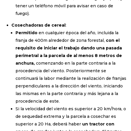
tener un teléfono móvil para avisar en caso de
fuego).
Cosechadoras de cereal
:
Permitido
en cualquier época del año, incluida la
franja de 400m alrededor de zona forestal,
con el
requisito de iniciar el trabajo dando una pasada
perimetral a la parcela de al menos 8 metros de
anchura,
comenzando en la parte contraria a la
procedencia del viento. Posteriormente se
continuará la labor mediante la realización de franjas
perpendiculares a la dirección del viento, iniciando
las mismas en la parte contraria y más lejana a la
procedencia de este.
Si la velocidad del viento es superior a 20 km/hora, o
de sequedad extrema y la parcela a cosechar es
superior a 20 Ha, deberá haber
un tractor con