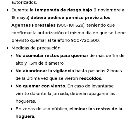
autorizados.
Durante la
temporada de riesgo bajo
(1 noviembre a
15 mayo)
deberá pedirse permiso previo a los
Agentes Forestales
(900-181.628), teniendo que
confirmar la autorización el mismo día en que se tiene
previsto quemar al teléfono 900-720.300.
Medidas de precaución:
No acumular restos para quemar
de más de 1m de
alto y 1,5m de diámetro.
No abandonar la vigilancia
hasta pasadas 2 horas
de la última vez que se vieron
rescoldos
.
No quemar con viento
. En caso de levantarse
viento durante la jornada, deberán apagarse las
hogueras.
En zonas de uso público,
eliminar los restos de la
hoguera
.