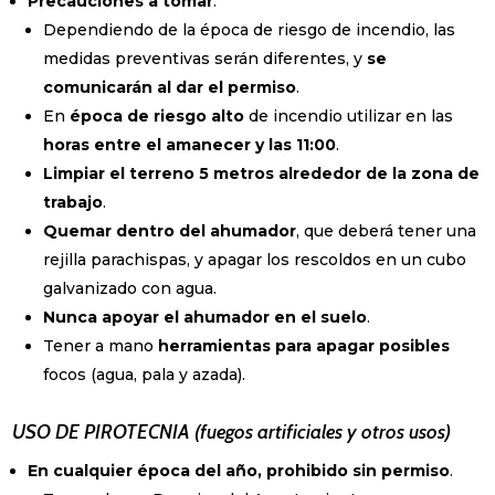
Precauciones a tomar
:
Dependiendo de la época de riesgo de incendio, las
medidas preventivas serán diferentes, y
se
comunicarán al dar el permiso
.
En
época de riesgo alto
de incendio utilizar en las
horas entre el amanecer y las 11:00
.
Limpiar el terreno 5 metros alrededor de la zona de
trabajo
.
Quemar dentro del ahumador
, que deberá tener una
rejilla parachispas, y apagar los rescoldos en un cubo
galvanizado con agua.
Nunca apoyar el ahumador en el suelo
.
Tener a mano
herramientas para apagar posibles
focos (agua, pala y azada).
USO DE PIROTECNIA (fuegos artificiales y otros usos)
En cualquier época del año, prohibido sin permiso
.