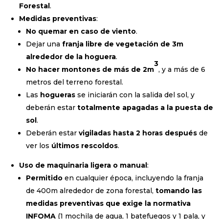
Forestal
.
Medidas preventivas
:
No quemar
en caso de viento
.
Dejar una
franja libre
de vegetación de 3m
alrededor de la hoguera
.
3
No hacer montones de más de 2m
, y a más de 6
metros del terreno forestal.
Las
hogueras
se iniciarán con la salida del sol, y
deberán estar
totalmente apagadas a la puesta de
sol
.
Deberán estar
vigiladas hasta 2 horas después
de
ver los
últimos
rescoldos
.
Uso de maquinaria ligera o manual
:
Permitido
en cualquier época, incluyendo la franja
de 400m alrededor de zona forestal,
tomando las
medidas preventivas que exige la normativa
INFOMA
(1 mochila de agua, 1 batefuegos y 1 pala, y