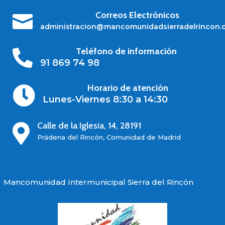
Correos Electrónicos

administracion@mancomunidadsierradelrincon.
Teléfono de información

91 869 74 98
Horario de atención

Lunes-Viernes 8:30 a 14:30
Calle de la Iglesia, 14, 28191

Prádena del Rincón, Comunidad de Madrid
Mancomunidad Intermunicipal Sierra del Rincón