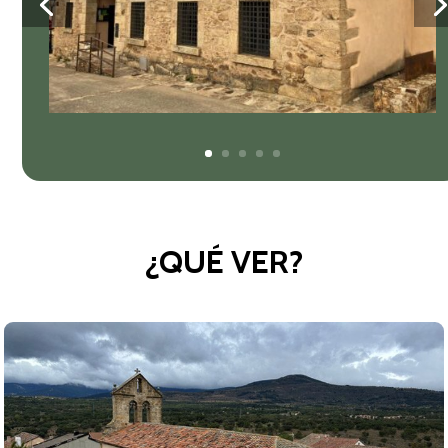
¿QUÉ VER?