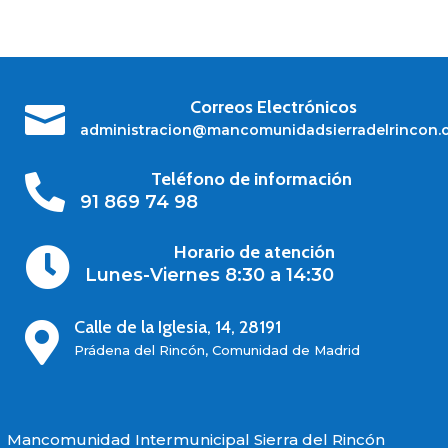
Correos Electrónicos

administracion@mancomunidadsierradelrincon.
Teléfono de información

91 869 74 98
Horario de atención

Lunes-Viernes 8:30 a 14:30
Calle de la Iglesia, 14, 28191

Prádena del Rincón, Comunidad de Madrid
Mancomunidad Intermunicipal Sierra del Rincón