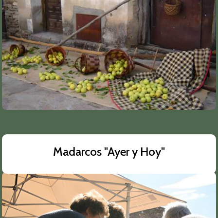
Madarcos "Ayer y Hoy"