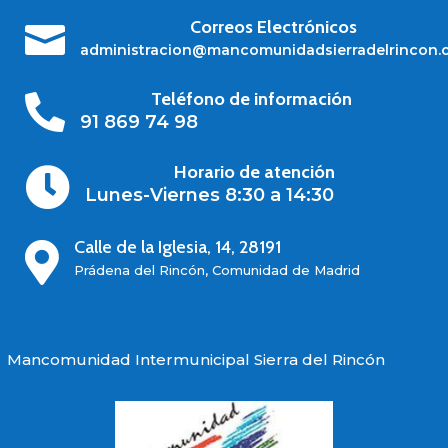
Correos Electrónicos

administracion@mancomunidadsierradelrincon.
Teléfono de información

91 869 74 98
Horario de atención

Lunes-Viernes 8:30 a 14:30
Calle de la Iglesia, 14, 28191

Prádena del Rincón, Comunidad de Madrid
Mancomunidad Intermunicipal Sierra del Rincón