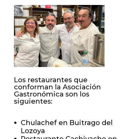
Los restaurantes que
conforman la Asociación
Gastronómica son los
siguientes:
Chulachef en Buitrago del
Lozoya
Restaurante Cachivache en