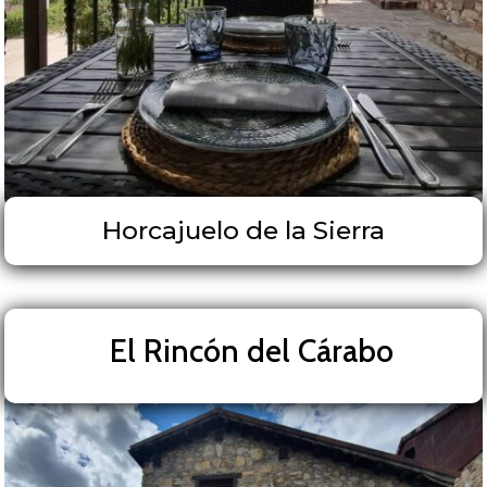
Horcajuelo de la Sierra
El Rincón del Cárabo