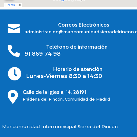
Correos Electrónicos

administracion@mancomunidadsierradelrincon.
Teléfono de información

91 869 74 98
Horario de atención

Lunes-Viernes 8:30 a 14:30
Calle de la Iglesia, 14, 28191

Prádena del Rincón, Comunidad de Madrid
Mancomunidad Intermunicipal Sierra del Rincón