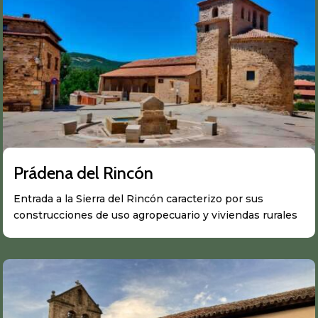
Prádena del Rincón
Entrada a la Sierra del Rincón caracterizo por sus
construcciones de uso agropecuario y viviendas rurales