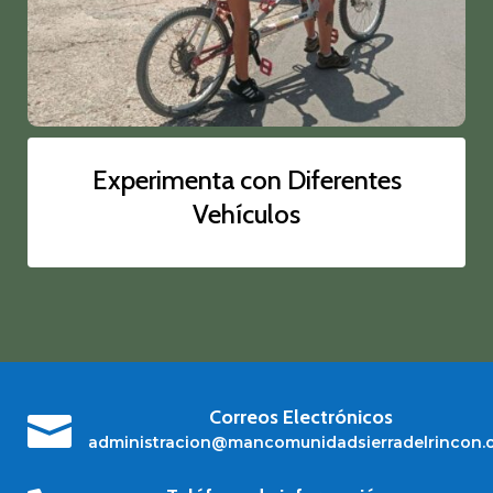
Experimenta con Diferentes
Vehículos
Correos Electrónicos

administracion@mancomunidadsierradelrincon.