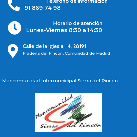
Teléfono de información

91 869 74 98
Horario de atención

Lunes-Viernes 8:30 a 14:30
Calle de la Iglesia, 14, 28191

Prádena del Rincón, Comunidad de Madrid
Mancomunidad Intermunicipal Sierra del Rincón