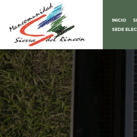
INICIO
S
SEDE ELE