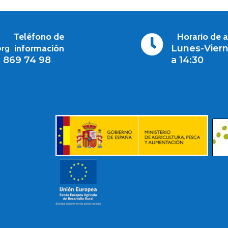
Teléfono de
Horario de 

información
Lunes-Viern
org
1 869 74 98
a 14:30