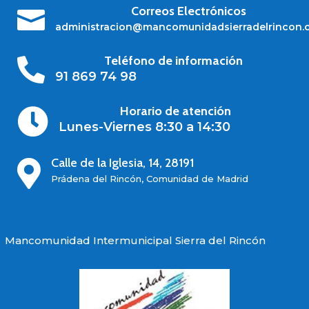
Correos Electrónicos

administracion@mancomunidadsierradelrincon.
Teléfono de información

91 869 74 98
Horario de atención

Lunes-Viernes 8:30 a 14:30
Calle de la Iglesia, 14, 28191

Prádena del Rincón, Comunidad de Madrid
Mancomunidad Intermunicipal Sierra del Rincón