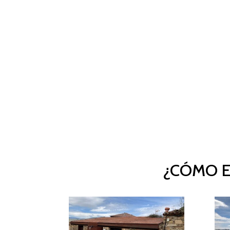
¿CÓMO E