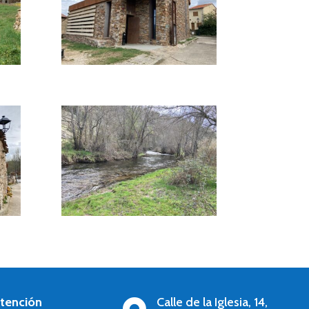
atención
Calle de la Iglesia, 14,