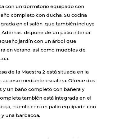
nta con un dormitorio equipado con
año completo con ducha. Su cocina
grada en el salón, que también incluye
 Además, dispone de un patio interior
equeño jardín con un árbol que
ra en verano, así como muebles de
coa.
asa de la Maestra 2 está situada en la
n acceso mediante escalera. Ofrece dos
s y un baño completo con bañera y
completa también está integrada en el
a baja, cuenta con un patio equipado con
 y una barbacoa.