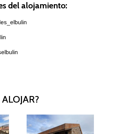
es del alojamiento:
es_elbulin
lin
elbulin
 ALOJAR?