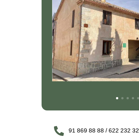

91 869 88 88 / 622 232 3