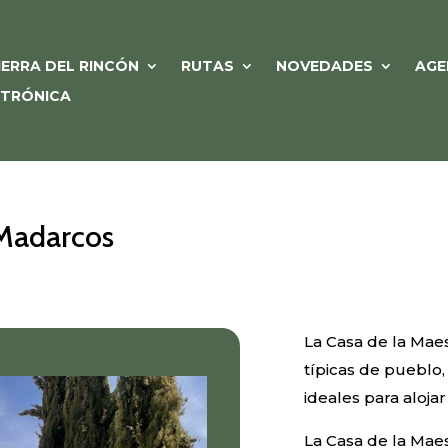
IERRA DEL RINCÓN
RUTAS
NOVEDADES
AGE
CTRÓNICA
 Madarcos
La Casa de la Maes
típicas de pueblo
ideales para aloja
La Casa de la Maes