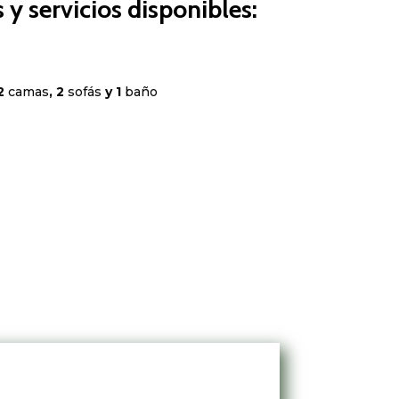
y servicios disponibles:
 2
camas
, 2
sofás
y 1
baño