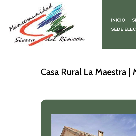
INICIO
S
SEDE ELE
Casa Rural La Maestra |