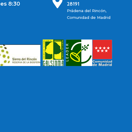

es 8:30
28191
Prádena del Rincón,
Comunidad de Madrid