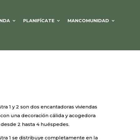
NDA
PLANIFÍCATE
MANCOMUNIDAD
tra 1 y 2 son dos encantadoras viviendas
, con una decoración cálida y acogedora
r desde 2 hasta 4 huéspedes.
tra 1 se distribuye completamente en la