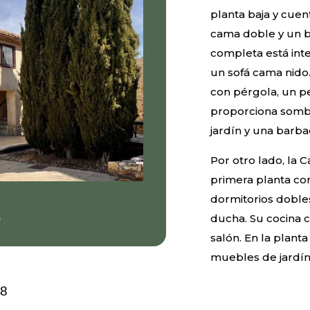
planta baja y cue
cama doble y un b
completa está inte
un sofá cama nido.
con pérgola, un p
proporciona somb
jardín y una barba
Por otro lado, la C
primera planta co
dormitorios doble
ducha. Su cocina 
salón. En la plant
muebles de jardín
28