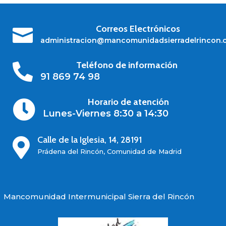
Correos Electrónicos

administracion@mancomunidadsierradelrincon.
Teléfono de información

91 869 74 98
Horario de atención

Lunes-Viernes 8:30 a 14:30
Calle de la Iglesia, 14, 28191

Prádena del Rincón, Comunidad de Madrid
Mancomunidad Intermunicipal Sierra del Rincón