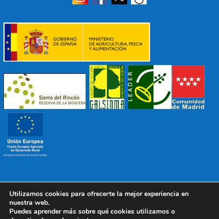
Utilizamos cookies para ofrecerte la mejor experiencia en
© 2022 Mancomunidad Sierra del Ricón
Diseño EDB
|
nuestra web.
Todos los derechos reservados
Puedes aprender más sobre qué cookies utilizamos o