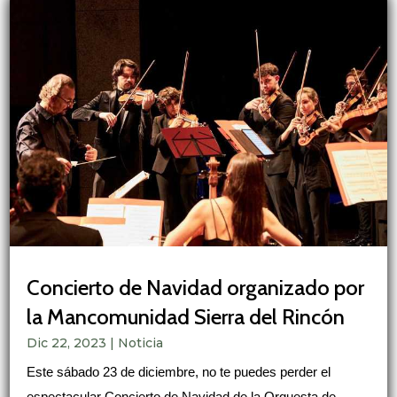
Concierto de Navidad organizado por
la Mancomunidad Sierra del Rincón
Dic 22, 2023
|
Noticia
Este sábado 23 de diciembre, no te puedes perder el
espectacular Concierto de Navidad de la Orquesta de