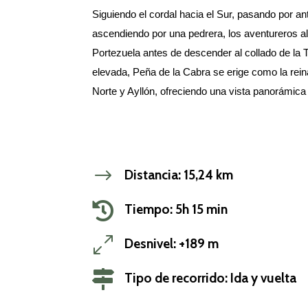
Siguiendo el cordal hacia el Sur, pasando por 
ascendiendo por una pedrera, los aventureros al
Portezuela antes de descender al collado de la 
elevada, Peña de la Cabra se erige como la reina
Norte y Ayllón, ofreciendo una vista panorámica
$
Distancia: 15,24 km

Tiempo: 5h 15 min
0
Desnivel: +189 m

Tipo de recorrido: Ida y vuelta