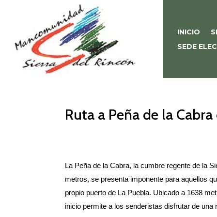
INICIO
S
SEDE ELE
Ruta a Peña de la Cabra 
La Peña de la Cabra, la cumbre regente de la S
metros, se presenta imponente para aquellos que
propio puerto de La Puebla. Ubicado a 1638 metr
inicio permite a los senderistas disfrutar de una