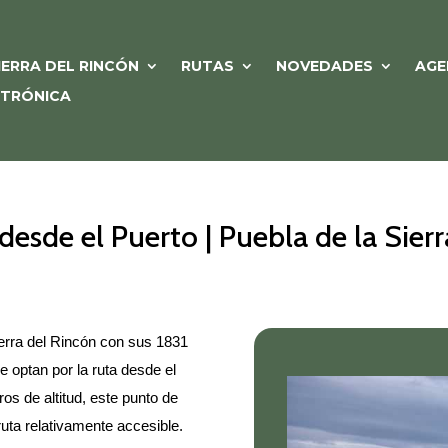
IERRA DEL RINCÓN
RUTAS
NOVEDADES
AGE
CTRÓNICA
desde el Puerto | Puebla de la Sierr
ierra del Rincón con sus 1831
 optan por la ruta desde el
os de altitud, este punto de
 ruta relativamente accesible.