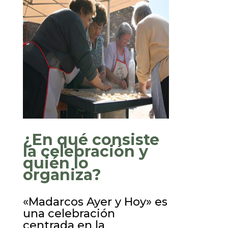
¿En qué consiste
la celebración y
quién lo
organiza?
«Madarcos Ayer y Hoy» es
una celebración
centrada en la