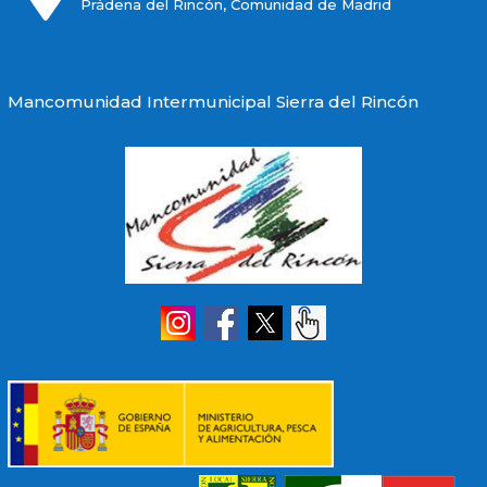
Prádena del Rincón, Comunidad de Madrid
Mancomunidad Intermunicipal Sierra del Rincón