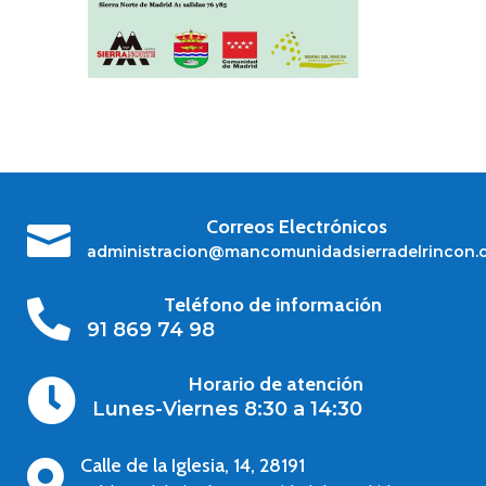
Correos Electrónicos

administracion@mancomunidadsierradelrincon.
Teléfono de información

91 869 74 98
Horario de atención

Lunes-Viernes 8:30 a 14:30
Calle de la Iglesia, 14, 28191
