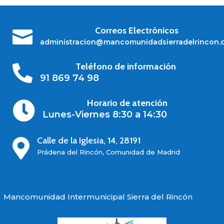
Correos Electrónicos

administracion@mancomunidadsierradelrincon.
Teléfono de información

91 869 74 98
Horario de atención

Lunes-Viernes 8:30 a 14:30
Calle de la Iglesia, 14, 28191

Prádena del Rincón, Comunidad de Madrid
Mancomunidad Intermunicipal Sierra del Rincón