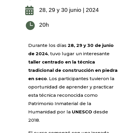

28, 29 y 30 junio | 2024

20h
Durante los días
28, 29 y 30 de junio
de 2024
, tuvo lugar un interesante
taller centrado en la técnica
tradicional de construcción en piedra
en seco
. Los participantes tuvieron la
oportunidad de aprender y practicar
esta técnica reconocida como
Patrimonio Inmaterial de la
Humanidad por la
UNESCO
desde
2018.
El curso comenzó con una jornada