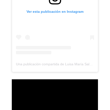
Ver esta publicación en Instagram
Una publicación compartida de Luisa María Saldaña Puentes (@luisam_patrimonio)