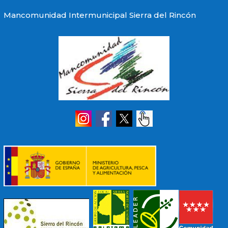
Mancomunidad Intermunicipal Sierra del Rincón