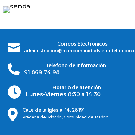
Correos Electrónicos

administracion@mancomunidadsierradelrincon.
Teléfono de información

91 869 74 98
Horario de atención

Lunes-Viernes 8:30 a 14:30
Calle de la Iglesia, 14, 28191

Prádena del Rincón, Comunidad de Madrid