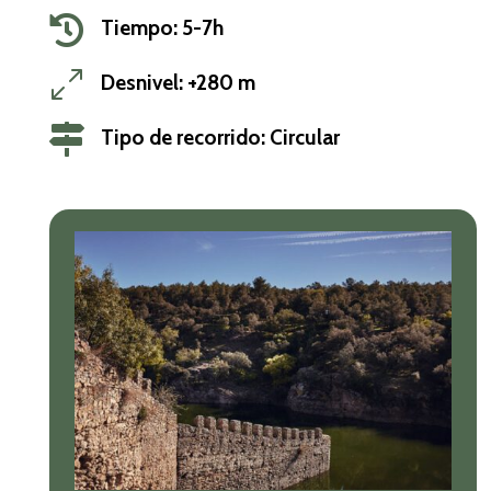

Tiempo: 5-7h
0
Desnivel: +280 m

Tipo de recorrido: Circular