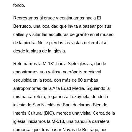
fondo.
Regresamos al cruce y continuamos hacia El
Berrueco, una localidad que invita a pasear por sus
calles y visitar las esculturas de granito en el museo
de la piedra. No te pierdas las vistas del embalse
desde la plaza de la Iglesia.
Retomamos la M-131 hacia Sieteiglesias, donde
encontramos una valiosa necrópolis medieval
esculpida en la roca, con más de 80 tumbas
antropomorfas de la Alta Edad Media. Siguiendo la
misma carretera, llegamos a Lozoyuela, donde la
iglesia de San Nicolás de Bari, declarada Bien de
Interés Cultural (BIC), merece una visita. Cerca de la
iglesia, iniciamos la M-913, una tranquila carretera
comarcal que, tras pasar Navas de Buitrago, nos