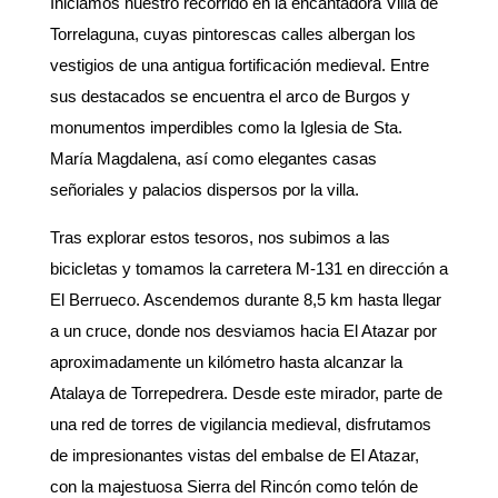
Iniciamos nuestro recorrido en la encantadora Villa de
Torrelaguna, cuyas pintorescas calles albergan los
vestigios de una antigua fortificación medieval. Entre
sus destacados se encuentra el arco de Burgos y
monumentos imperdibles como la Iglesia de Sta.
María Magdalena, así como elegantes casas
señoriales y palacios dispersos por la villa.
Tras explorar estos tesoros, nos subimos a las
bicicletas y tomamos la carretera M-131 en dirección a
El Berrueco. Ascendemos durante 8,5 km hasta llegar
a un cruce, donde nos desviamos hacia El Atazar por
aproximadamente un kilómetro hasta alcanzar la
Atalaya de Torrepedrera. Desde este mirador, parte de
una red de torres de vigilancia medieval, disfrutamos
de impresionantes vistas del embalse de El Atazar,
con la majestuosa Sierra del Rincón como telón de