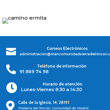
Correos Electrónicos

administracion@mancomunidadsierradelrincon.
Teléfono de información

91 869 74 98
Horario de atención

Lunes-Viernes 8:30 a 14:30
Calle de la Iglesia, 14, 28191

Prádena del Rincón, Comunidad de Madrid