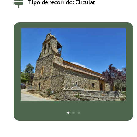

Tipo de recorrido: Circular