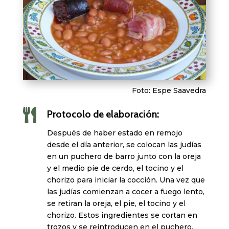
Foto: Espe Saavedra

Protocolo de elaboración:
Después de haber estado en remojo
desde el día anterior, se colocan las judías
en un puchero de barro junto con la oreja
y el medio pie de cerdo, el tocino y el
chorizo para iniciar la cocción. Una vez que
las judías comienzan a cocer a fuego lento,
se retiran la oreja, el pie, el tocino y el
chorizo. Estos ingredientes se cortan en
trozos y se reintroducen en el puchero,