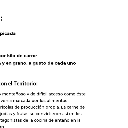
:
 picada
por kilo de carne
 y en grano, a gusto de cada uno
on el Territorio:
o montañoso y de difícil acceso como éste,
 venía marcada por los alimentos
rícolas de producción propia. La carne de
judías y frutas se convirtieron así en los
tagonistas de la cocina de antaño en la
ón.