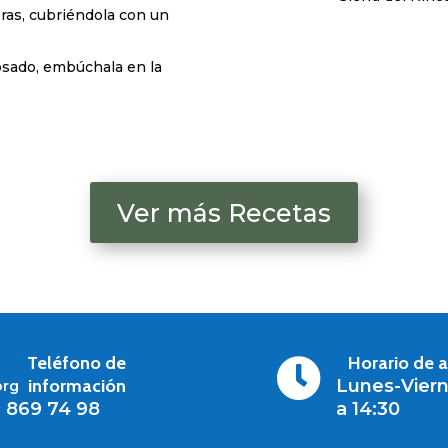
ras, cubriéndola con un
sado, embúchala en la
Ver más Recetas
Teléfono de
Horario de 

información
Lunes-Viern
org
1 869 74 98
a 14:30