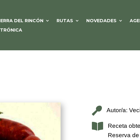
IERRA DEL RINCÓN
RUTAS
NOVEDADES
AGE
CTRÓNICA

Autor/a: Vec

Receta obte
Reserva de 