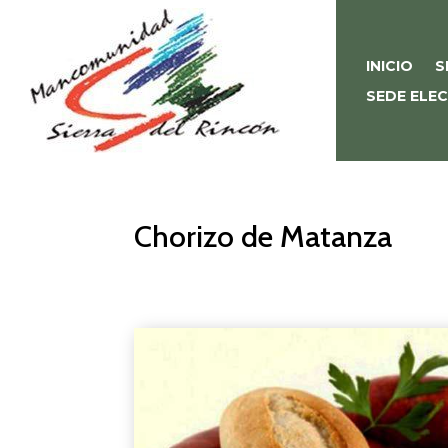
INICIO
S
SEDE ELE
Chorizo de Matanza