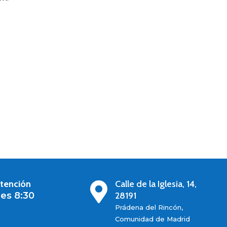
atención
Calle de la Iglesia, 14,

es 8:30
28191
Prádena del Rincón,
Comunidad de Madrid