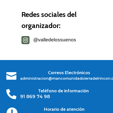
Redes sociales del
organizador:

@valledelossuenos
Correos Electrónicos

administracion@mancomunidadsierradelrincon.
Teléfono de información

91 869 74 98
Horario de atención