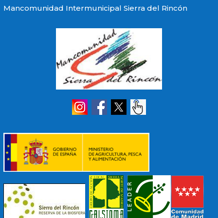
Mancomunidad Intermunicipal Sierra del Rincón