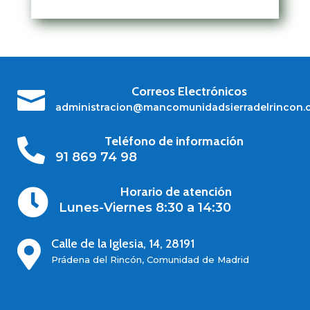
Correos Electrónicos

administracion@mancomunidadsierradelrincon.
Teléfono de información

91 869 74 98
Horario de atención

Lunes-Viernes 8:30 a 14:30
Calle de la Iglesia, 14, 28191

Prádena del Rincón, Comunidad de Madrid