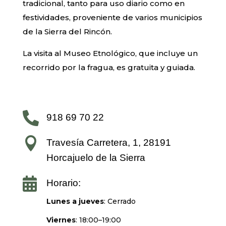
tradicional, tanto para uso diario como en
festividades, proveniente de varios municipios
de la Sierra del Rincón.
La visita al Museo Etnológico, que incluye un
recorrido por la fragua, es gratuita y guiada.

918 69 70 22

Travesía Carretera, 1, 28191
Horcajuelo de la Sierra

Horario:
Lunes a jueves
: Cerrado
Viernes
: 18:00–19:00