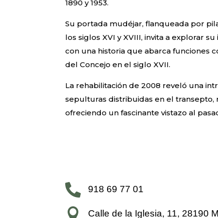
1890 y 1953.
Su portada mudéjar, flanqueada por pil
los siglos XVI y XVIII, invita a explorar s
con una historia que abarca funciones 
del Concejo en el siglo XVII.
La rehabilitación de 2008 reveló una int
sepulturas distribuidas en el transepto, 
ofreciendo un fascinante vistazo al pasa

918 69 77 01

Calle de la Iglesia, 11, 28190 