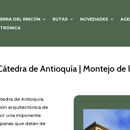
IERRA DEL RINCÓN
RUTAS
NOVEDADES
AGE
CTRÓNICA
Cátedra de Antioquía | Montejo de l
átedra de Antioquía,
sión arquitectónica de
 por una imponente
mpanas que datan de