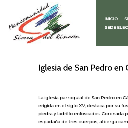
INICIO
S
SEDE ELE
Iglesia de San Pedro en 
La iglesia parroquial de San Pedro en C
erigida en el siglo XV, destaca por su fu
piedra y ladrillo enfoscados. Coronada
espadaña de tres cuerpos, alberga ca