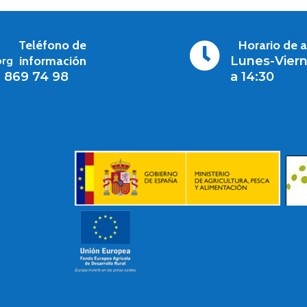
Teléfono de
Horario de 

información
Lunes-Viern
org
1 869 74 98
a 14:30