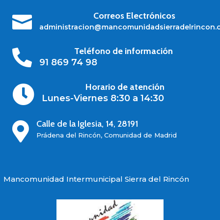
Correos Electrónicos

administracion@mancomunidadsierradelrincon.
Teléfono de información

91 869 74 98
Horario de atención

Lunes-Viernes 8:30 a 14:30
Calle de la Iglesia, 14, 28191

Prádena del Rincón, Comunidad de Madrid
Mancomunidad Intermunicipal Sierra del Rincón