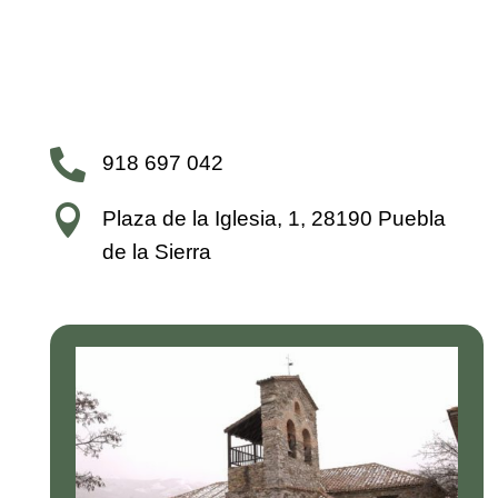

918 697 042

Plaza de la Iglesia, 1, 28190 Puebla
de la Sierra