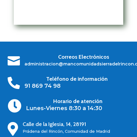
Correos Electrónicos

administracion@mancomunidadsierradelrincon.
Teléfono de información

91 869 74 98
Horario de atención

Lunes-Viernes 8:30 a 14:30
Calle de la Iglesia, 14, 28191

Prádena del Rincón, Comunidad de Madrid