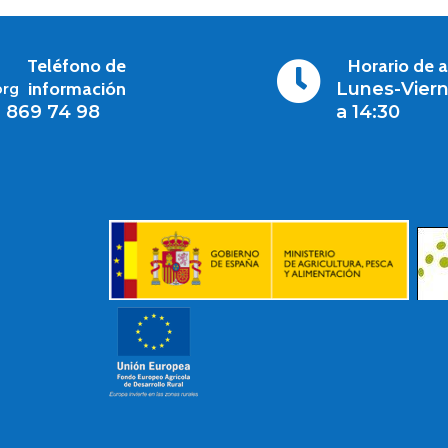
Teléfono de
Horario de 

información
Lunes-Viern
org
1 869 74 98
a 14:30