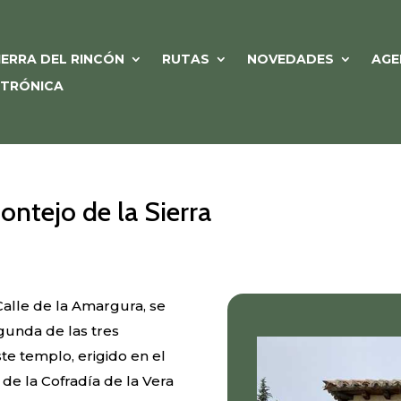
IERRA DEL RINCÓN
RUTAS
NOVEDADES
AGE
CTRÓNICA
ontejo de la Sierra
 Calle de la Amargura, se
egunda de las tres
te templo, erigido en el
s de la Cofradía de la Vera