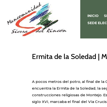
INICIO
S
SEDE ELE
Ermita de la Soledad | M
A pocos metros del potro, al final de la
encuentra la Ermita de la Soledad, la s
construcciones religiosas de Montejo. Es
siglo XVI, marcaba el final del Vía Cruci