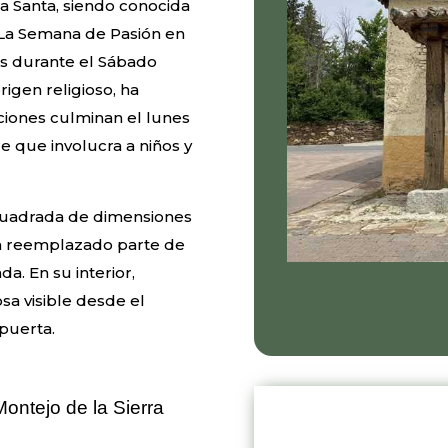
a Santa, siendo conocida
La Semana de Pasión en
s durante el Sábado
rigen religioso, ha
ciones culminan el lunes
e que involucra a niños y
 cuadrada de dimensiones
n reemplazado parte de
da. En su interior,
sa visible desde el
 puerta.
Montejo de la Sierra