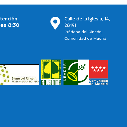
atención
Calle de la Iglesia, 14,

es 8:30
28191
Prádena del Rincón,
Comunidad de Madrid