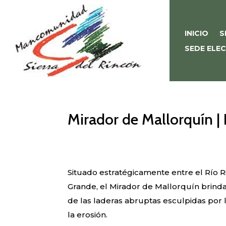
INICIO
S
SEDE ELE
Mirador de Mallorquín | 
Situado estratégicamente entre el Río R
Grande, el Mirador de Mallorquín brind
de las laderas abruptas esculpidas por 
la erosión.