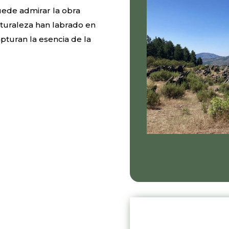
uede admirar la obra
aturaleza han labrado en
pturan la esencia de la