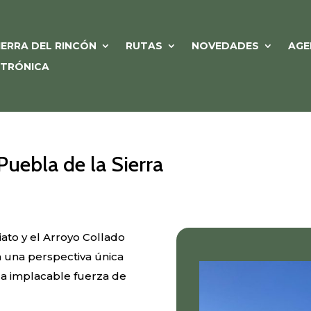
IERRA DEL RINCÓN
RUTAS
NOVEDADES
AGE
CTRÓNICA
Puebla de la Sierra
iato y el Arroyo Collado
a una perspectiva única
la implacable fuerza de