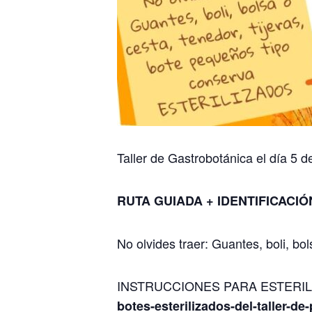
Taller de Gastrobotánica el día 5 d
RUTA GUIADA + IDENTIFICACI
No olvides traer: Guantes, boli, bo
INSTRUCCIONES PARA ESTERIL
botes-esterilizados-del-taller-de