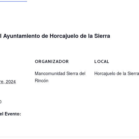
l Ayuntamiento de Horcajuelo de la Sierra
ORGANIZADOR
LOCAL
Mancomunidad Sierra del
Horcajuelo de la Sierr
Rincón
re, 2024
0
el Evento: