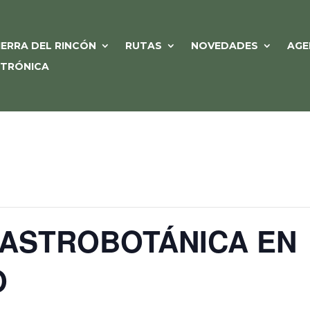
IERRA DEL RINCÓN
RUTAS
NOVEDADES
AGE
CTRÓNICA
GASTROBOTÁNICA EN
O