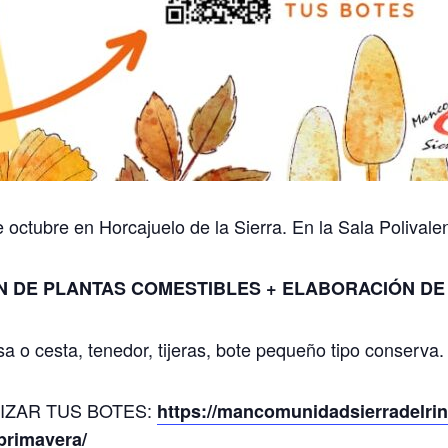
e octubre en Horcajuelo de la Sierra. En la Sala Polivale
ÓN DE PLANTAS COMESTIBLES + ELABORACIÓN D
lsa o cesta, tenedor, tijeras, bote pequeño tipo conserva.
IZAR TUS BOTES:
https://mancomunidadsierradelrin
-primavera/