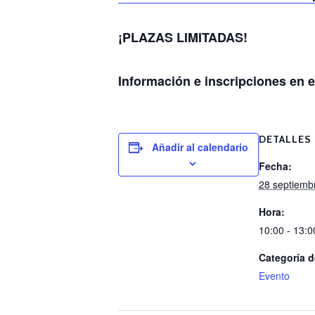
¡PLAZAS LIMITADAS!
Información e inscripciones en e
DETALLES
Añadir al calendario
Fecha:
28 septiemb
Hora:
10:00 - 13:0
Categoría d
Evento