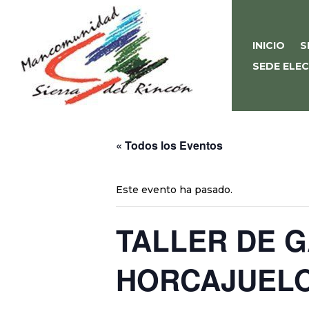
INICIO
S
SEDE ELE
« Todos los Eventos
Este evento ha pasado.
TALLER DE 
HORCAJUEL