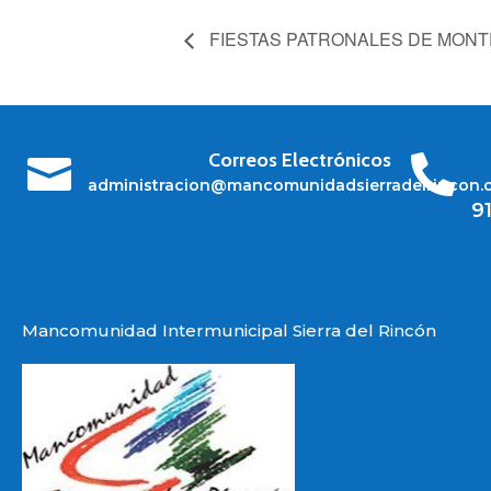
FIESTAS PATRONALES DE MONT
Correos Electrónicos


administracion@mancomunidadsierradelrincon.
9
Mancomunidad Intermunicipal Sierra del Rincón