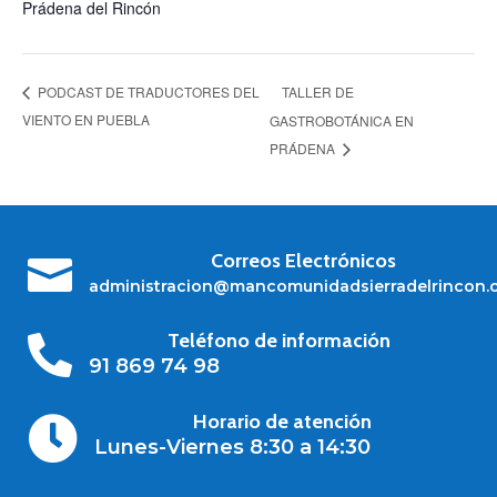
Prádena del Rincón
TALLER DE
PODCAST DE TRADUCTORES DEL
VIENTO EN PUEBLA
GASTROBOTÁNICA EN
PRÁDENA
Correos Electrónicos

administracion@mancomunidadsierradelrincon.
Teléfono de información

91 869 74 98
Horario de atención

Lunes-Viernes 8:30 a 14:30