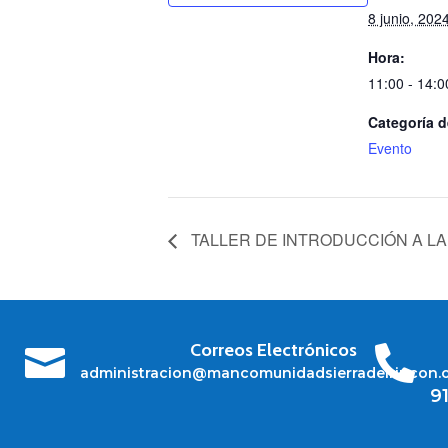
8 junio, 202
Hora:
11:00 - 14:0
Categoría d
Evento
TALLER DE INTRODUCCIÓN A LA
Correos Electrónicos


administracion@mancomunidadsierradelrincon.
9