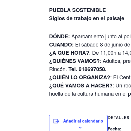
PUEBLA SOSTENIBLE
Siglos de trabajo en el paisaje
Aparcamiento junto al pol
DÓNDE:
El sábado 8 de junio de
CUANDO:
: De 11,00h a 14,
¿A QUE HORA?
: Adultos, pr
¿QUIÉNES VAMOS?
Rincón.
Tel. 918697058.
: El Cen
¿QUIÉN LO ORGANIZA?
: Un re
¿QUÉ VAMOS A HACER?
huella de la cultura humana en el p
DETALLES
Añadir al calendario
Fecha: