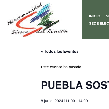
INICIO
S
SEDE ELE
« Todos los Eventos
Este evento ha pasado.
PUEBLA SOS
8 junio, 2024 I11:00
-
14:00