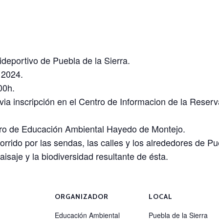
ideportivo de Puebla de la Sierra.
 2024.
00h.
evia inscripción en el Centro de Informacion de la Reserva
tro de Educación Ambiental Hayedo de Montejo.
corrido por las sendas, las calles y los alrededores de P
aisaje y la biodiversidad resultante de ésta.
ORGANIZADOR
LOCAL
Educación Ambiental
Puebla de la Sierra