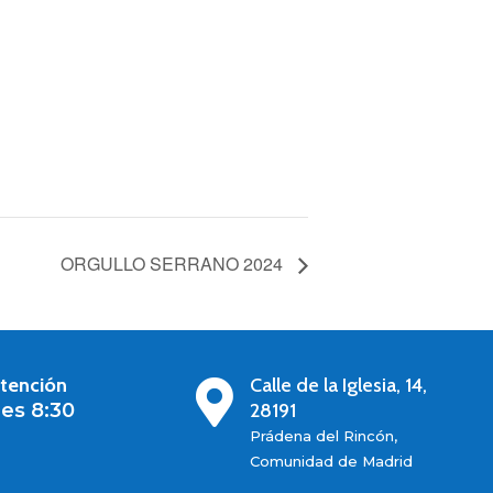
ORGULLO SERRANO 2024
atención
Calle de la Iglesia, 14,

es 8:30
28191
Prádena del Rincón,
Comunidad de Madrid