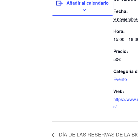
Añadir al calendario
Fecha:
9 noviembre
Hora:
15:00 - 18:3
Precio:
50€
Categoría d
Evento
Web:
https://www
s/
DÍA DE LAS RESERVAS DE LA B