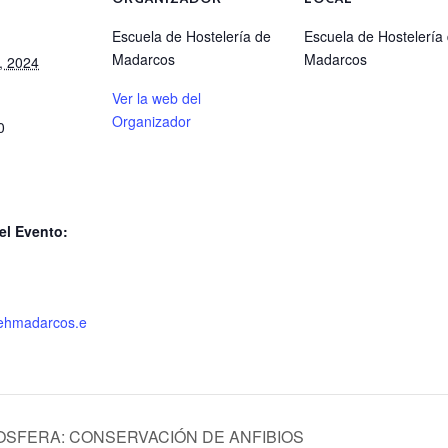
Escuela de Hostelería de
Escuela de Hostelería
Madarcos
Madarcos
, 2024
Ver la web del
Organizador
0
el Evento:
.ehmadarcos.e
IOSFERA: CONSERVACIÓN DE ANFIBIOS