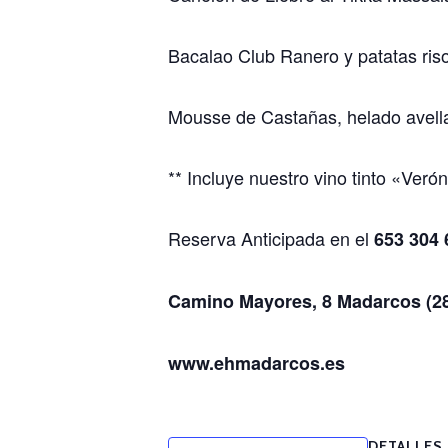
Bacalao Club Ranero y patatas riso
Mousse de Castañas, helado avellana
** Incluye nuestro vino tinto «Ver
Reserva Anticipada en el
653 304 
Camino Mayores, 8 Madarcos (2
www.ehmadarcos.es
DETALLES