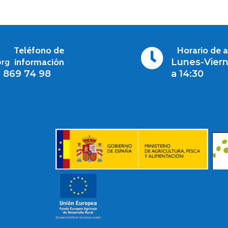
Teléfono de
Horario de 

información
Lunes-Viern
org
1 869 74 98
a 14:30