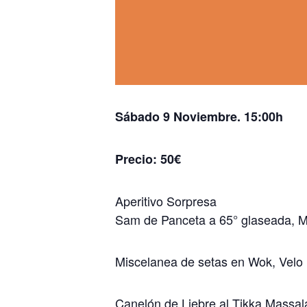
Sábado 9 Noviembre. 15:00h
Precio: 50€
Aperitivo Sorpresa
Sam de Panceta a 65° glaseada, Me
Miscelanea de setas en Wok, Velo ib
Canelón de Liebre al Tikka Massal