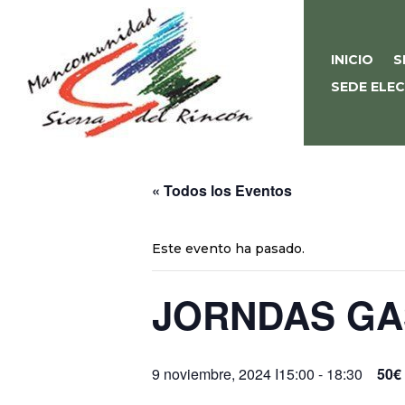
INICIO
S
SEDE ELE
« Todos los Eventos
Este evento ha pasado.
JORNDAS GA
9 noviembre, 2024 I15:00
-
18:30
50€