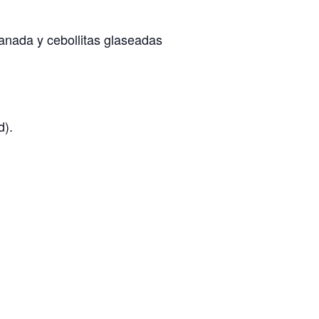
anada y cebollitas glaseadas
d).