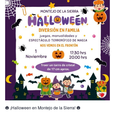
🎃 ¡Halloween en Montejo de la Sierra! 🎃