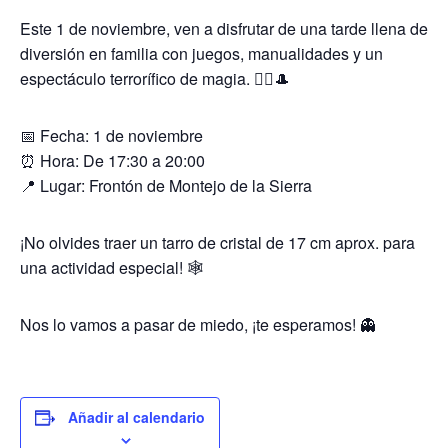
Este 1 de noviembre, ven a disfrutar de una tarde llena de
diversión en familia con juegos, manualidades y un
espectáculo terrorífico de magia. 🧙‍♀️🎩
📅 Fecha: 1 de noviembre
⏰ Hora: De 17:30 a 20:00
📍 Lugar: Frontón de Montejo de la Sierra
¡No olvides traer un tarro de cristal de 17 cm aprox. para
una actividad especial! 🕸️
Nos lo vamos a pasar de miedo, ¡te esperamos! 👻
Añadir al calendario