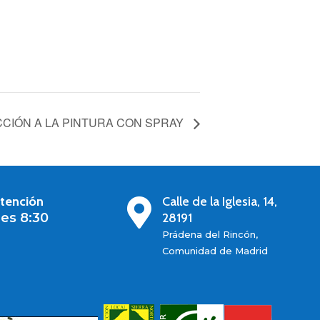
CCIÓN A LA PINTURA CON SPRAY
atención
Calle de la Iglesia, 14,

es 8:30
28191
Prádena del Rincón,
Comunidad de Madrid