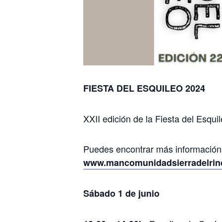
FIESTA DEL ESQUILEO 2024
XXII edición de la Fiesta del Esqui
Puedes encontrar más información d
www.mancomunidadsierradelrincon
Sábado 1 de junio