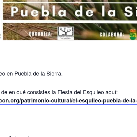
leo en Puebla de la Sierra.
e en qué consistes la Fiesta del Esquileo aquí:
.org/patrimonio-cultural/el-esquileo-puebla-de-la-