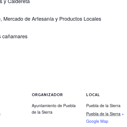
s y Caldereta
le, Mercado de Artesanía y Productos Locales
as cañamares
ORGANIZADOR
LOCAL
Ayuntamiento de Puebla
Puebla de la Sierra
de la Sierra
4
Puebla de la Sierra
+
Google Map