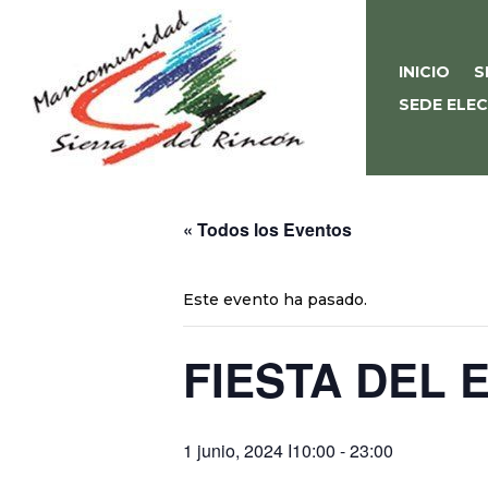
INICIO
S
SEDE ELE
« Todos los Eventos
Este evento ha pasado.
FIESTA DEL 
1 junio, 2024 I10:00
-
23:00