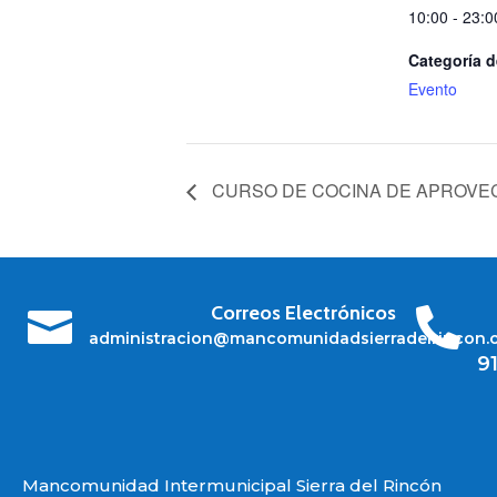
10:00 - 23:0
Categoría d
Evento
CURSO DE COCINA DE APROVE
Correos Electrónicos


administracion@mancomunidadsierradelrincon.
9
Mancomunidad Intermunicipal Sierra del Rincón