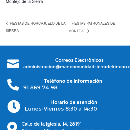
Montejo de la Sierra
FIESTAS PATRONALES DE
FIESTAS DE HORCAJUELO DE LA
SIERRA
MONTEJO
Correos Electrónicos

administracion@mancomunidadsierradelrincon.
Teléfono de información

91 869 74 98
Horario de atención

Lunes-Viernes 8:30 a 14:30
Calle de la Iglesia, 14, 28191
