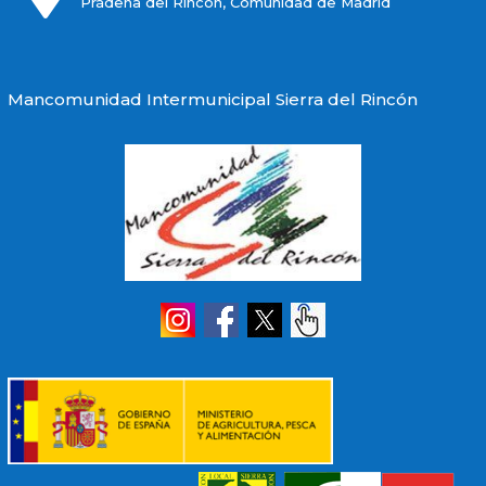
Prádena del Rincón, Comunidad de Madrid
Mancomunidad Intermunicipal Sierra del Rincón