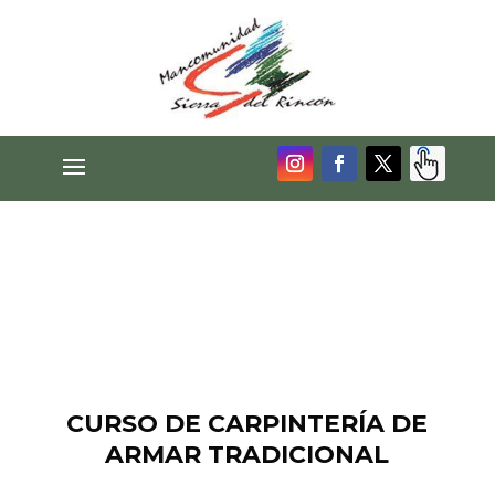
CURSO DE CARPINTERÍA DE
ARMAR TRADICIONAL