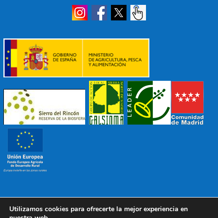
Utilizamos cookies para ofrecerte la mejor experiencia en
© 2022 Mancomunidad Sierra del Ricón
Diseño EDB
|
nuestra web.