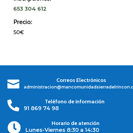
653 304 612
Precio:
50€
Correos Electrónicos

administracion@mancomunidadsierradelrincon.
Teléfono de información

91 869 74 98
Horario de atención

Lunes-Viernes 8:30 a 14:30