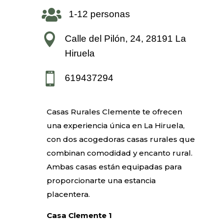

1-12 personas

Calle del Pilón, 24, 28191 La
Hiruela

619437294
Casas Rurales Clemente te ofrecen
una experiencia única en La Hiruela,
con dos acogedoras casas rurales que
combinan comodidad y encanto rural.
Ambas casas están equipadas para
proporcionarte una estancia
placentera.
Casa Clemente 1