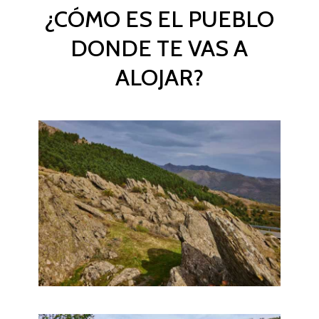
¿CÓMO ES EL PUEBLO
DONDE TE VAS A
ALOJAR?