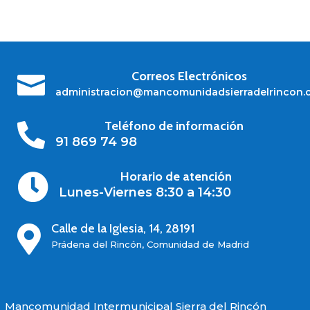
Correos Electrónicos

administracion@mancomunidadsierradelrincon.
Teléfono de información

91 869 74 98
Horario de atención

Lunes-Viernes 8:30 a 14:30
Calle de la Iglesia, 14, 28191

Prádena del Rincón, Comunidad de Madrid
Mancomunidad Intermunicipal Sierra del Rincón