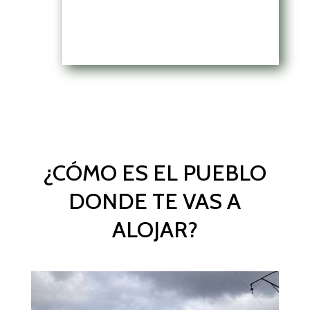
¿CÓMO ES EL PUEBLO
DONDE TE VAS A
ALOJAR?