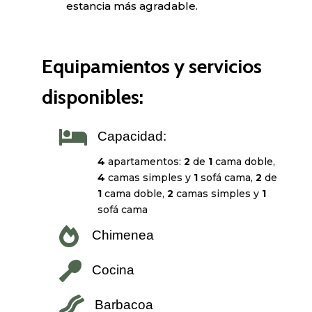
estancia más agradable.
Equipamientos y servicios
disponibles:

Capacidad:
4
apartamentos:
2
de
1
cama doble,
4
camas simples y
1
sofá cama,
2
de
1
cama doble,
2
camas simples y
1
sofá cama

Chimenea

Cocina

Barbacoa