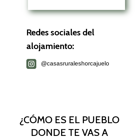
Redes sociales del
alojamiento:

@casasruraleshorcajuelo
¿CÓMO ES EL PUEBLO
DONDE TE VAS A