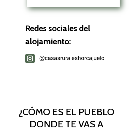
Redes sociales del
alojamiento:

@casasruraleshorcajuelo
¿CÓMO ES EL PUEBLO
DONDE TE VAS A