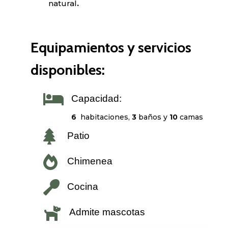
natural
.
Equipamientos y servicios
disponibles:

Capacidad:
6
habitaciones,
3
baños y
10
camas

Patio

Chimenea

Cocina

Admite mascotas