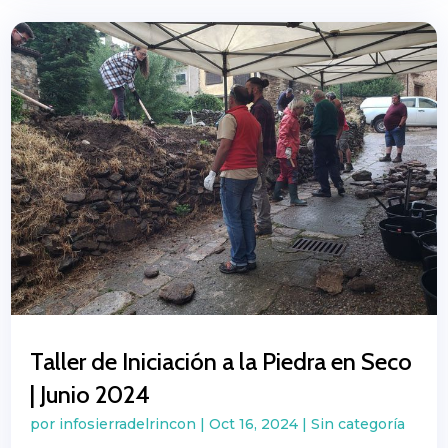
Taller de Iniciación a la Piedra en Seco
| Junio 2024
por
infosierradelrincon
|
Oct 16, 2024
|
Sin categoría