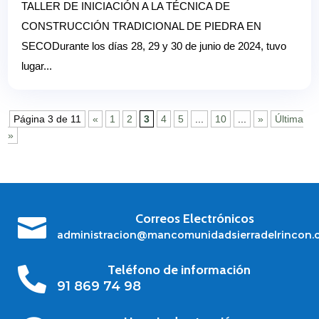
TALLER DE INICIACIÓN A LA TÉCNICA DE
CONSTRUCCIÓN TRADICIONAL DE PIEDRA EN
SECODurante los días 28, 29 y 30 de junio de 2024, tuvo
lugar...
Página 3 de 11
«
1
2
3
4
5
...
10
...
»
Última
»
Correos Electrónicos

administracion@mancomunidadsierradelrincon.
Teléfono de información

91 869 74 98