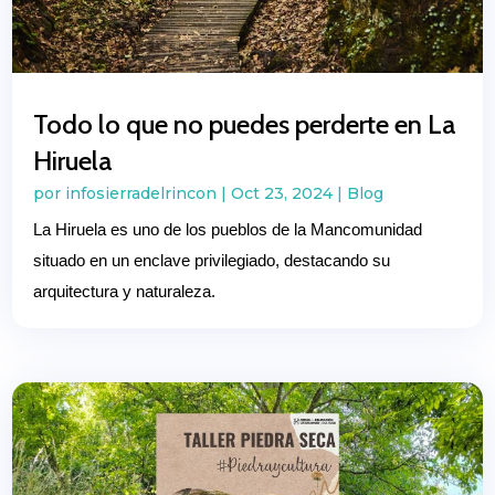
Todo lo que no puedes perderte en La
Hiruela
por
infosierradelrincon
|
Oct 23, 2024
|
Blog
La Hiruela es uno de los pueblos de la Mancomunidad
situado en un enclave privilegiado, destacando su
arquitectura y naturaleza.