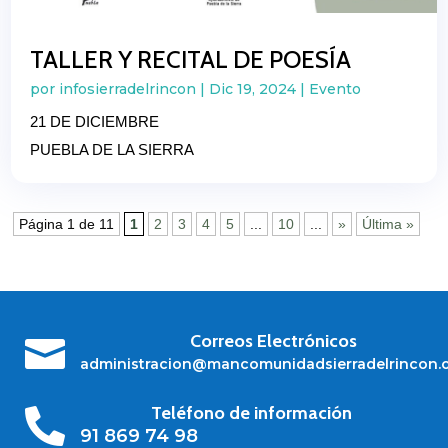
TALLER Y RECITAL DE POESÍA
por
infosierradelrincon
|
Dic 19, 2024
|
Evento
21 DE DICIEMBRE
PUEBLA DE LA SIERRA
Página 1 de 11
1
2
3
4
5
...
10
...
»
Última »
Correos Electrónicos

administracion@mancomunidadsierradelrincon.
Teléfono de información

91 869 74 98