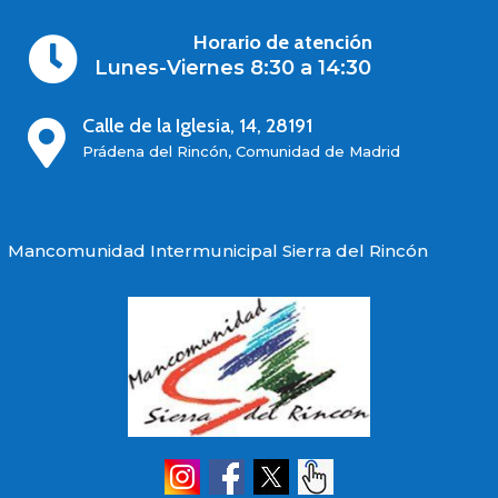
Horario de atención

Lunes-Viernes 8:30 a 14:30
Calle de la Iglesia, 14, 28191

Prádena del Rincón, Comunidad de Madrid
Mancomunidad Intermunicipal Sierra del Rincón