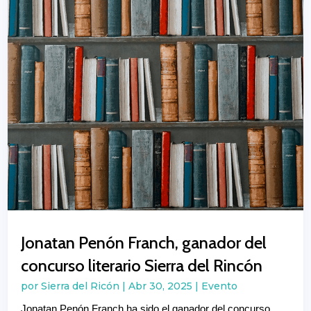
Jonatan Penón Franch, ganador del
concurso literario Sierra del Rincón
por
Sierra del Ricón
|
Abr 30, 2025
|
Evento
Jonatan Penón Franch ha sido el ganador del concurso